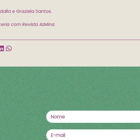
alla e Graziela Santos.
eria com Revista AzMina