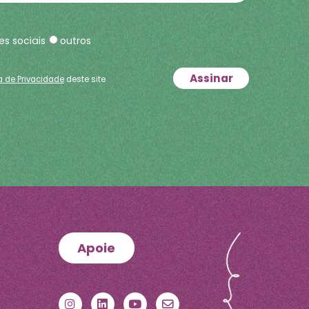
es sociais
outros
ca de Privacidade
deste site
Apoie