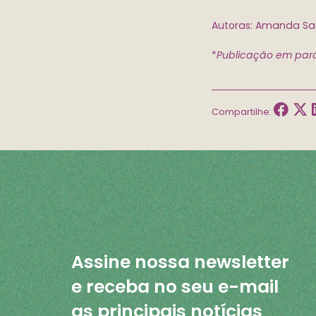
Autoras: Amanda Sad
*
Publicação em parc
Compartilhe:
Assine nossa newsletter
e receba no seu e-mail
as principais notícias